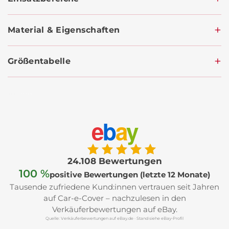
Material & Eigenschaften
Größentabelle
e
b
a
y
24.108 Bewertungen
100 %
positive Bewertungen (letzte 12 Monate)
Tausende zufriedene Kund:innen vertrauen seit Jahren
auf Car-e-Cover – nachzulesen in den
Verkäuferbewertungen auf eBay.
Quelle: Verkäuferbewertungen auf eBay.de · Stand siehe eBay-Profil