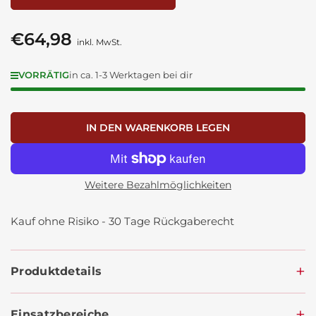
€64,98
Normaler
inkl. MwSt.
Preis
VORRÄTIG
in ca. 1-3 Werktagen bei dir
IN DEN WARENKORB LEGEN
Weitere Bezahlmöglichkeiten
Kauf ohne Risiko - 30 Tage Rückgaberecht
Produktdetails
Einsatzbereiche