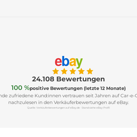
e
b
a
y
24.108 Bewertungen
100 %
positive Bewertungen (letzte 12 Monate)
de zufriedene Kund:innen vertrauen seit Jahren auf Car-e-
nachzulesen in den Verkäuferbewertungen auf eBay.
Quelle: Verkäuferbewertungen auf eBay.de · Stand siehe eBay-Profil