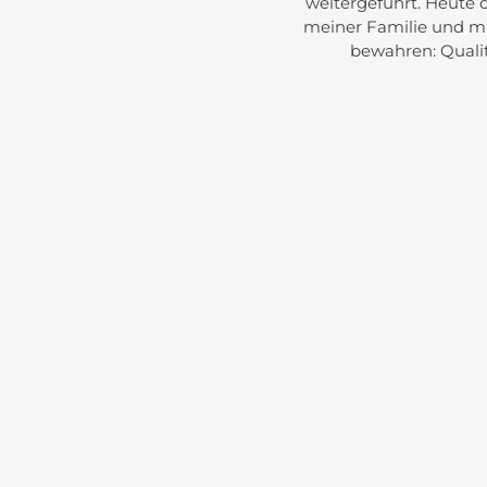
weitergeführt. Heute d
meiner Familie und m
bewahren: Qualit