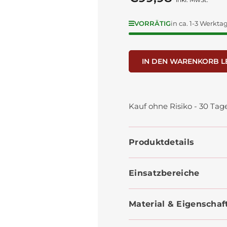
Preis
VORRÄTIG
in ca. 1-3 Werkta
IN DEN WARENKORB L
Kauf ohne Risiko - 30 Ta
Produktdetails
Einsatzbereiche
Material & Eigenschaf