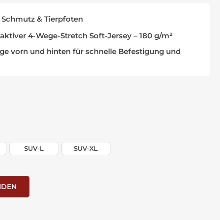
, Schmutz & Tierpfoten
ktiver 4-Wege-Stretch Soft-Jersey – 180 g/m²
e vorn und hinten für schnelle Befestigung und
SUV-L
SUV-XL
NDEN