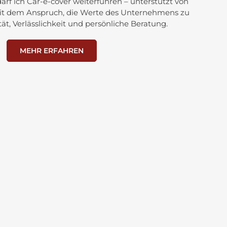
arf ich Car-e-cover weiterführen – unterstützt von
it dem Anspruch, die Werte des Unternehmens zu
ät, Verlässlichkeit und persönliche Beratung.
MEHR ERFAHREN