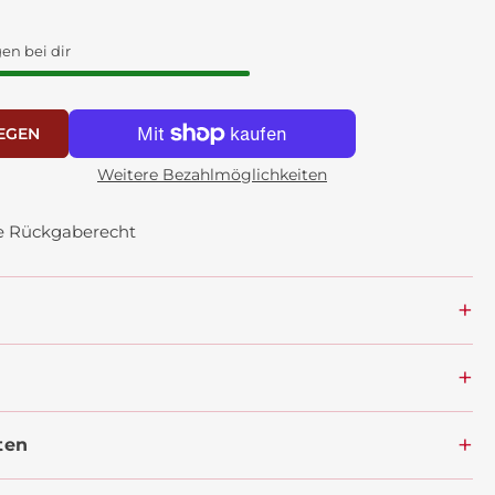
gen bei dir
EGEN
Weitere Bezahlmöglichkeiten
ge Rückgaberecht
ten