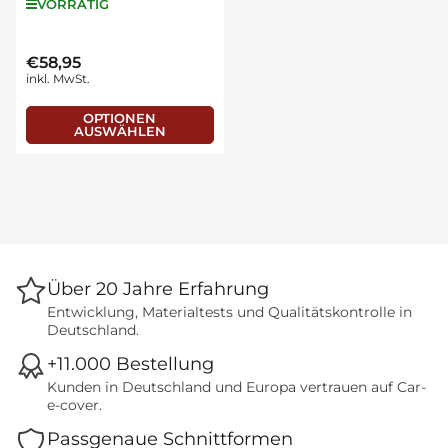
VORRÄTIG
€58,95
Normaler
inkl. MwSt.
Preis
OPTIONEN
AUSWÄHLEN
Über 20 Jahre Erfahrung
Entwicklung, Materialtests und Qualitätskontrolle in
Deutschland.
+11.000 Bestellung
Kunden in Deutschland und Europa vertrauen auf Car-
e-cover.
Passgenaue Schnittformen