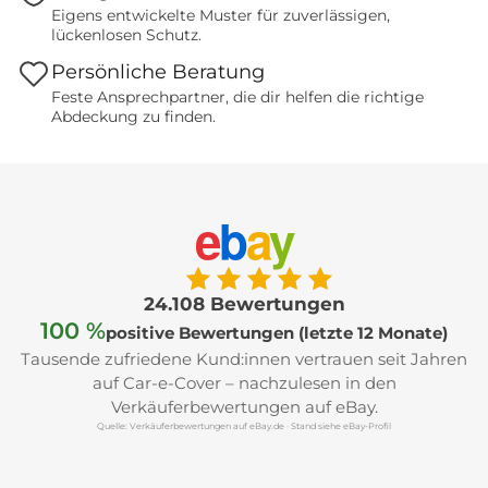
Eigens entwickelte Muster für zuverlässigen,
lückenlosen Schutz.
Persönliche Beratung
Feste Ansprechpartner, die dir helfen die richtige
Abdeckung zu finden.
e
b
a
y
24.108 Bewertungen
100 %
positive Bewertungen (letzte 12 Monate)
Tausende zufriedene Kund:innen vertrauen seit Jahren
auf Car-e-Cover – nachzulesen in den
Verkäuferbewertungen auf eBay.
Quelle: Verkäuferbewertungen auf eBay.de · Stand siehe eBay-Profil