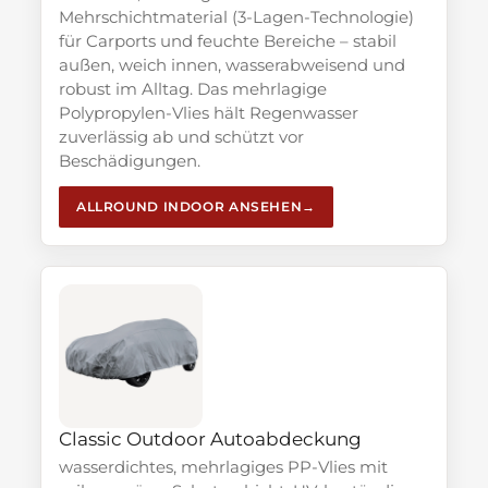
Mehrschichtmaterial (3-Lagen-Technologie)
für Carports und feuchte Bereiche – stabil
außen, weich innen, wasserabweisend und
robust im Alltag. Das mehrlagige
Polypropylen-Vlies hält Regenwasser
zuverlässig ab und schützt vor
Beschädigungen.
ALLROUND INDOOR ANSEHEN
Classic Outdoor Autoabdeckung
wasserdichtes, mehrlagiges PP-Vlies mit