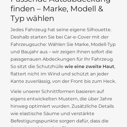
finden – Marke, Modell &
Typ wählen
Jedes Fahrzeug hat seine eigene Silhouette.
Deshalb starten Sie bei Car-e-Cover mit der
Fahrzeugsuche: Wählen Sie Marke, Modell-Typ
und Baujahr aus – wir zeigen Ihnen sofort die
passgenauen Abdeckungen für Ihr Fahrzeug.
So sitzt die Schutzhülle
wie eine zweite Haut
,
flattert nicht im Wind und schützt an jeder
Kante zuverlässig, von der Front bis zum Heck.
Viele unserer Schnittformen basieren auf
eigens entwickelten Mustern, die über Jahre
hinweg optimiert wurden. Zusätzliche Details
wie elastische Säume und verstärkte
Befestigungspunkte sorgen dafür, dass die