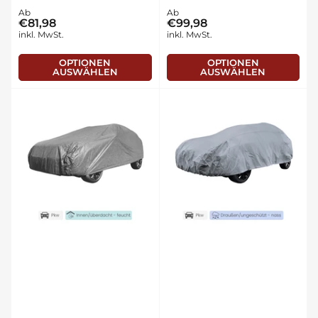
Normaler
Ab
Normaler
Ab
€81,98
€99,98
Preis
Preis
inkl. MwSt.
inkl. MwSt.
OPTIONEN
OPTIONEN
AUSWÄHLEN
AUSWÄHLEN