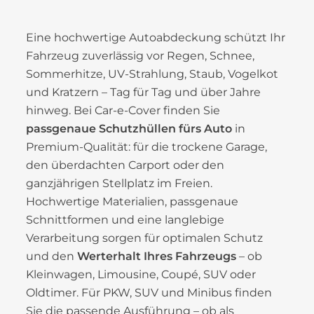
Eine hochwertige Autoabdeckung schützt Ihr
Fahrzeug zuverlässig vor Regen, Schnee,
Sommerhitze, UV-Strahlung, Staub, Vogelkot
und Kratzern – Tag für Tag und über Jahre
hinweg. Bei Car-e-Cover finden Sie
passgenaue Schutzhüllen fürs Auto
in
Premium-Qualität: für die trockene Garage,
den überdachten Carport oder den
ganzjährigen Stellplatz im Freien.
Hochwertige Materialien, passgenaue
Schnittformen und eine langlebige
Verarbeitung sorgen für optimalen Schutz
und den
Werterhalt Ihres Fahrzeugs
– ob
Kleinwagen, Limousine, Coupé, SUV oder
Oldtimer. Für PKW, SUV und Minibus finden
Sie die passende Ausführung – ob als