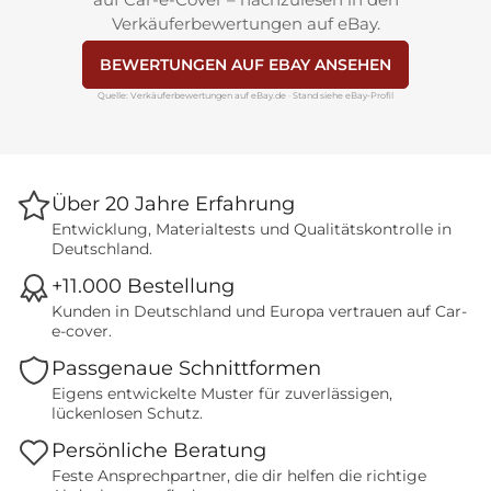
Verkäuferbewertungen auf eBay.
BEWERTUNGEN AUF EBAY ANSEHEN
Quelle: Verkäuferbewertungen auf eBay.de · Stand siehe eBay-Profil
Über 20 Jahre Erfahrung
Entwicklung, Materialtests und Qualitätskontrolle in
Deutschland.
+11.000 Bestellung
Kunden in Deutschland und Europa vertrauen auf Car-
e-cover.
Passgenaue Schnittformen
Eigens entwickelte Muster für zuverlässigen,
lückenlosen Schutz.
Persönliche Beratung
Feste Ansprechpartner, die dir helfen die richtige