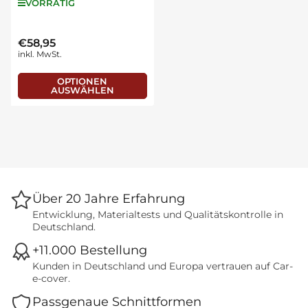
VORRÄTIG
€58,95
Normaler
inkl. MwSt.
Preis
OPTIONEN
AUSWÄHLEN
Über 20 Jahre Erfahrung
Entwicklung, Materialtests und Qualitätskontrolle in
Deutschland.
+11.000 Bestellung
Kunden in Deutschland und Europa vertrauen auf Car-
e-cover.
Passgenaue Schnittformen