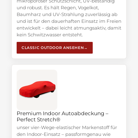
mikroporöser Schutzschicht, UV-beständig
und robust. Es hält Regen, Vogelkot,
Baumharz und UV-Strahlung zuverlässig ab
und ist für den dauerhaften Einsatz im Freien
entwickelt – dabei leicht atmungsaktiv, damit
kein Schwitzwasser entsteht.
CLASSIC OUTDOOR ANSEHEN
Premium Indoor Autoabdeckung –
Perfect Stretch®
unser vier-Wege-elastischer Markenstoff für
den Indoor-Einsatz – passformgenau wie