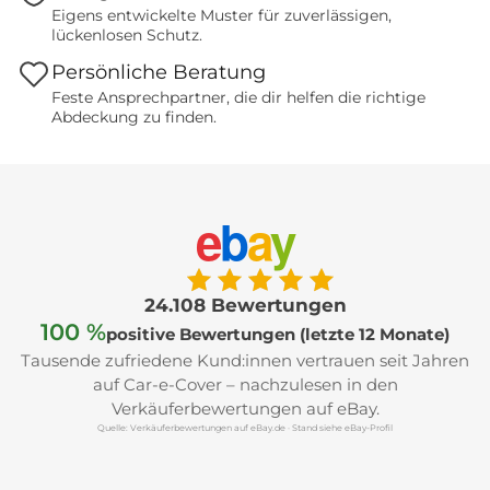
Eigens entwickelte Muster für zuverlässigen,
lückenlosen Schutz.
Persönliche Beratung
Feste Ansprechpartner, die dir helfen die richtige
Abdeckung zu finden.
e
b
a
y
24.108 Bewertungen
100 %
positive Bewertungen (letzte 12 Monate)
Tausende zufriedene Kund:innen vertrauen seit Jahren
auf Car-e-Cover – nachzulesen in den
Verkäuferbewertungen auf eBay.
Quelle: Verkäuferbewertungen auf eBay.de · Stand siehe eBay-Profil