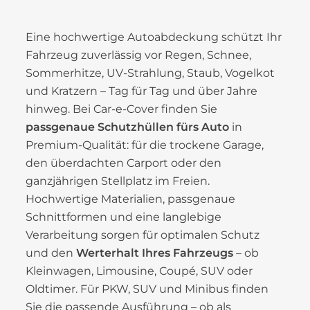
Eine hochwertige Autoabdeckung schützt Ihr
Fahrzeug zuverlässig vor Regen, Schnee,
Sommerhitze, UV-Strahlung, Staub, Vogelkot
und Kratzern – Tag für Tag und über Jahre
hinweg. Bei Car-e-Cover finden Sie
passgenaue Schutzhüllen fürs Auto
in
Premium-Qualität: für die trockene Garage,
den überdachten Carport oder den
ganzjährigen Stellplatz im Freien.
Hochwertige Materialien, passgenaue
Schnittformen und eine langlebige
Verarbeitung sorgen für optimalen Schutz
und den
Werterhalt Ihres Fahrzeugs
– ob
Kleinwagen, Limousine, Coupé, SUV oder
Oldtimer. Für PKW, SUV und Minibus finden
Sie die passende Ausführung – ob als