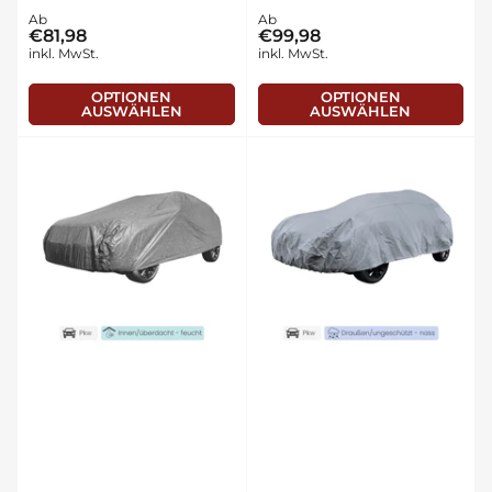
Normaler
Ab
Normaler
Ab
€81,98
€99,98
Preis
Preis
inkl. MwSt.
inkl. MwSt.
OPTIONEN
OPTIONEN
AUSWÄHLEN
AUSWÄHLEN