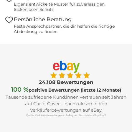
Eigens entwickelte Muster für zuverlässigen,
lückenlosen Schutz.
Persönliche Beratung
Feste Ansprechpartner, die dir helfen die richtige
Abdeckung zu finden.
e
b
a
y
24.108 Bewertungen
100 %
positive Bewertungen (letzte 12 Monate)
Tausende zufriedene Kund:innen vertrauen seit Jahren
auf Car-e-Cover – nachzulesen in den
Verkäuferbewertungen auf eBay.
Quelle: Verkäuferbewertungen auf eBay.de · Stand siehe eBay-Profil