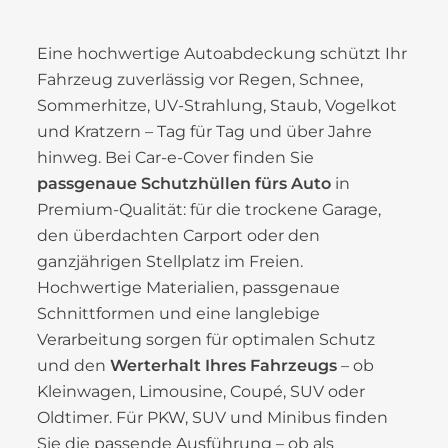
Eine hochwertige Autoabdeckung schützt Ihr
Fahrzeug zuverlässig vor Regen, Schnee,
Sommerhitze, UV-Strahlung, Staub, Vogelkot
und Kratzern – Tag für Tag und über Jahre
hinweg. Bei Car-e-Cover finden Sie
passgenaue Schutzhüllen fürs Auto
in
Premium-Qualität: für die trockene Garage,
den überdachten Carport oder den
ganzjährigen Stellplatz im Freien.
Hochwertige Materialien, passgenaue
Schnittformen und eine langlebige
Verarbeitung sorgen für optimalen Schutz
und den
Werterhalt Ihres Fahrzeugs
– ob
Kleinwagen, Limousine, Coupé, SUV oder
Oldtimer. Für PKW, SUV und Minibus finden
Sie die passende Ausführung – ob als