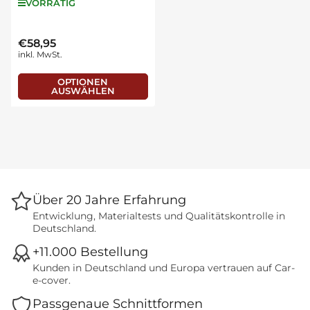
VORRÄTIG
€58,95
Normaler
inkl. MwSt.
Preis
OPTIONEN
AUSWÄHLEN
Über 20 Jahre Erfahrung
Entwicklung, Materialtests und Qualitätskontrolle in
Deutschland.
+11.000 Bestellung
Kunden in Deutschland und Europa vertrauen auf Car-
e-cover.
Passgenaue Schnittformen