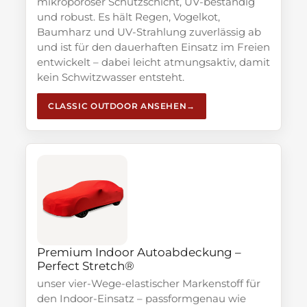
mikroporöser Schutzschicht, UV-beständig
und robust. Es hält Regen, Vogelkot,
Baumharz und UV-Strahlung zuverlässig ab
und ist für den dauerhaften Einsatz im Freien
entwickelt – dabei leicht atmungsaktiv, damit
kein Schwitzwasser entsteht.
CLASSIC OUTDOOR ANSEHEN
Premium Indoor Autoabdeckung –
Perfect Stretch®
unser vier-Wege-elastischer Markenstoff für
den Indoor-Einsatz – passformgenau wie