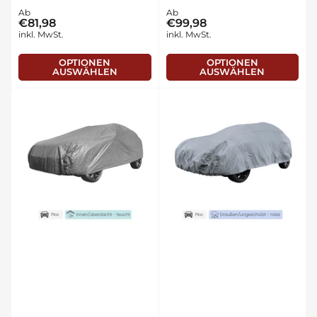
Normaler
Ab
Normaler
Ab
€81,98
€99,98
Preis
Preis
inkl. MwSt.
inkl. MwSt.
OPTIONEN
OPTIONEN
AUSWÄHLEN
AUSWÄHLEN