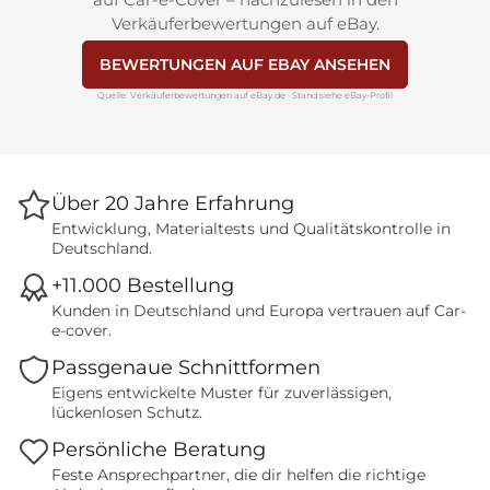
Verkäuferbewertungen auf eBay.
BEWERTUNGEN AUF EBAY ANSEHEN
Quelle: Verkäuferbewertungen auf eBay.de · Stand siehe eBay-Profil
Über 20 Jahre Erfahrung
Entwicklung, Materialtests und Qualitätskontrolle in
Deutschland.
+11.000 Bestellung
Kunden in Deutschland und Europa vertrauen auf Car-
e-cover.
Passgenaue Schnittformen
Eigens entwickelte Muster für zuverlässigen,
lückenlosen Schutz.
Persönliche Beratung
Feste Ansprechpartner, die dir helfen die richtige