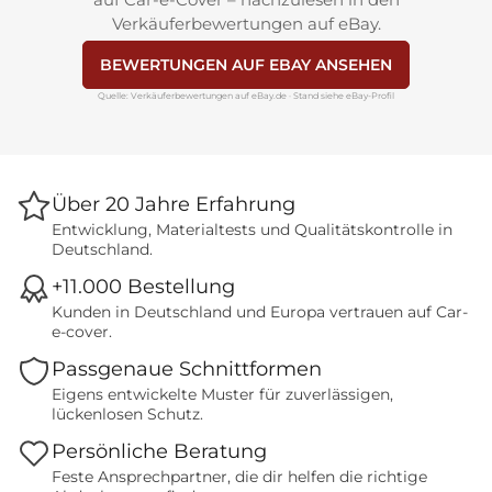
Verkäuferbewertungen auf eBay.
BEWERTUNGEN AUF EBAY ANSEHEN
Quelle: Verkäuferbewertungen auf eBay.de · Stand siehe eBay-Profil
Über 20 Jahre Erfahrung
Entwicklung, Materialtests und Qualitätskontrolle in
Deutschland.
+11.000 Bestellung
Kunden in Deutschland und Europa vertrauen auf Car-
e-cover.
Passgenaue Schnittformen
Eigens entwickelte Muster für zuverlässigen,
lückenlosen Schutz.
Persönliche Beratung
Feste Ansprechpartner, die dir helfen die richtige