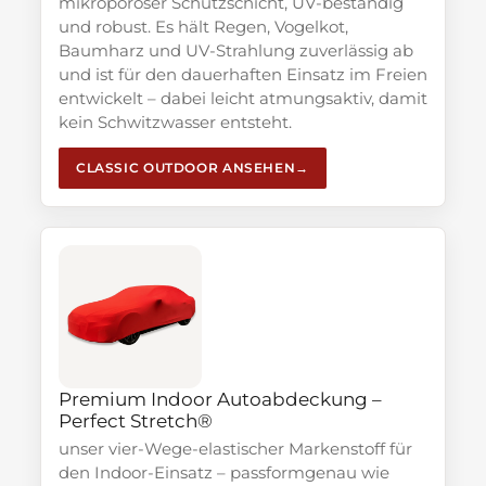
mikroporöser Schutzschicht, UV-beständig
und robust. Es hält Regen, Vogelkot,
Baumharz und UV-Strahlung zuverlässig ab
und ist für den dauerhaften Einsatz im Freien
entwickelt – dabei leicht atmungsaktiv, damit
kein Schwitzwasser entsteht.
CLASSIC OUTDOOR ANSEHEN
Premium Indoor Autoabdeckung –
Perfect Stretch®
unser vier-Wege-elastischer Markenstoff für
den Indoor-Einsatz – passformgenau wie