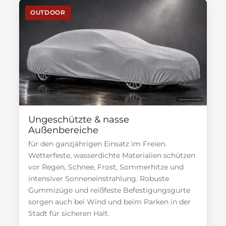
OUTDOOR
Ungeschützte & nasse
Außenbereiche
für den ganzjährigen Einsatz im Freien.
Wetterfeste, wasserdichte Materialien schützen
vor Regen, Schnee, Frost, Sommerhitze und
intensiver Sonneneinstrahlung. Robuste
Gummizüge und reißfeste Befestigungsgurte
sorgen auch bei Wind und beim Parken in der
Stadt für sicheren Halt.