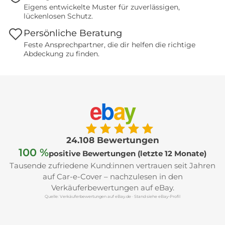
Eigens entwickelte Muster für zuverlässigen,
lückenlosen Schutz.
Persönliche Beratung
Feste Ansprechpartner, die dir helfen die richtige
Abdeckung zu finden.
e
b
a
y
24.108 Bewertungen
100 %
positive Bewertungen (letzte 12 Monate)
Tausende zufriedene Kund:innen vertrauen seit Jahren
auf Car-e-Cover – nachzulesen in den
Verkäuferbewertungen auf eBay.
Quelle: Verkäuferbewertungen auf eBay.de · Stand siehe eBay-Profil