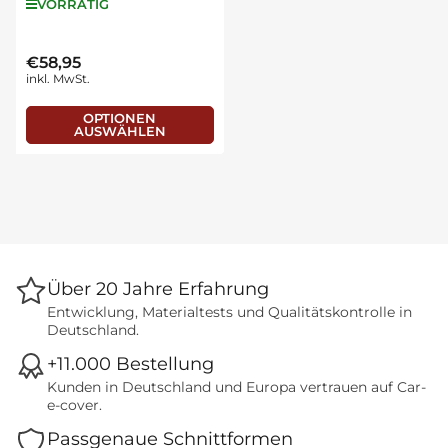
VORRÄTIG
€58,95
Normaler
inkl. MwSt.
Preis
OPTIONEN
AUSWÄHLEN
Über 20 Jahre Erfahrung
Entwicklung, Materialtests und Qualitätskontrolle in
Deutschland.
+11.000 Bestellung
Kunden in Deutschland und Europa vertrauen auf Car-
e-cover.
Passgenaue Schnittformen