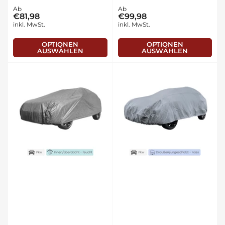
Normaler
Ab
Normaler
Ab
€81,98
€99,98
Preis
Preis
inkl. MwSt.
inkl. MwSt.
OPTIONEN
OPTIONEN
AUSWÄHLEN
AUSWÄHLEN