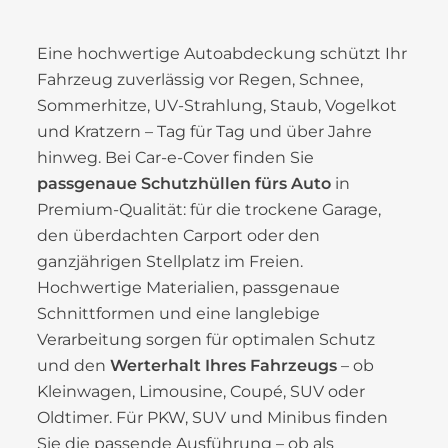
Eine hochwertige Autoabdeckung schützt Ihr
Fahrzeug zuverlässig vor Regen, Schnee,
Sommerhitze, UV-Strahlung, Staub, Vogelkot
und Kratzern – Tag für Tag und über Jahre
hinweg. Bei Car-e-Cover finden Sie
passgenaue Schutzhüllen fürs Auto
in
Premium-Qualität: für die trockene Garage,
den überdachten Carport oder den
ganzjährigen Stellplatz im Freien.
Hochwertige Materialien, passgenaue
Schnittformen und eine langlebige
Verarbeitung sorgen für optimalen Schutz
und den
Werterhalt Ihres Fahrzeugs
– ob
Kleinwagen, Limousine, Coupé, SUV oder
Oldtimer. Für PKW, SUV und Minibus finden
Sie die passende Ausführung – ob als