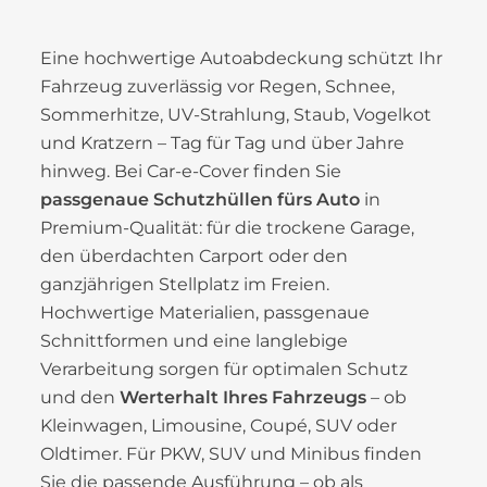
Eine hochwertige Autoabdeckung schützt Ihr
Fahrzeug zuverlässig vor Regen, Schnee,
Sommerhitze, UV-Strahlung, Staub, Vogelkot
und Kratzern – Tag für Tag und über Jahre
hinweg. Bei Car-e-Cover finden Sie
passgenaue Schutzhüllen fürs Auto
in
Premium-Qualität: für die trockene Garage,
den überdachten Carport oder den
ganzjährigen Stellplatz im Freien.
Hochwertige Materialien, passgenaue
Schnittformen und eine langlebige
Verarbeitung sorgen für optimalen Schutz
und den
Werterhalt Ihres Fahrzeugs
– ob
Kleinwagen, Limousine, Coupé, SUV oder
Oldtimer. Für PKW, SUV und Minibus finden
Sie die passende Ausführung – ob als