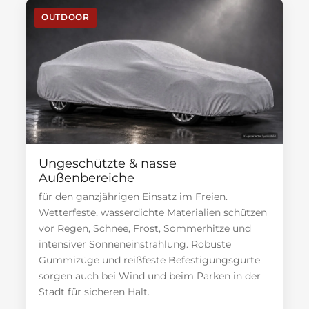
OUTDOOR
Ungeschützte & nasse
Außenbereiche
für den ganzjährigen Einsatz im Freien.
Wetterfeste, wasserdichte Materialien schützen
vor Regen, Schnee, Frost, Sommerhitze und
intensiver Sonneneinstrahlung. Robuste
Gummizüge und reißfeste Befestigungsgurte
sorgen auch bei Wind und beim Parken in der
Stadt für sicheren Halt.