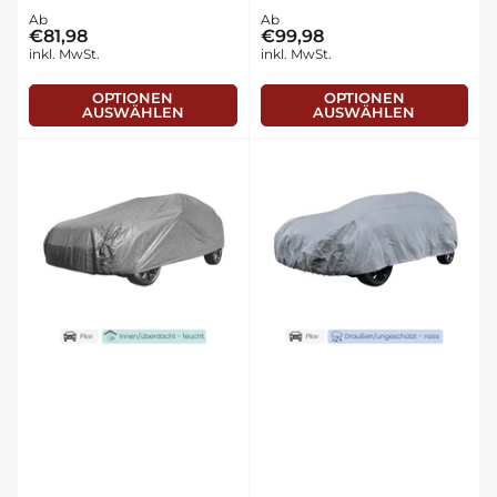
Normaler
Ab
Normaler
Ab
€81,98
€99,98
Preis
Preis
inkl. MwSt.
inkl. MwSt.
OPTIONEN
OPTIONEN
AUSWÄHLEN
AUSWÄHLEN