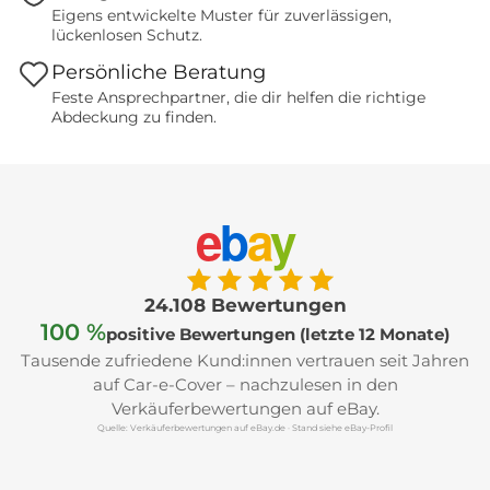
Eigens entwickelte Muster für zuverlässigen,
lückenlosen Schutz.
Persönliche Beratung
Feste Ansprechpartner, die dir helfen die richtige
Abdeckung zu finden.
e
b
a
y
24.108 Bewertungen
100 %
positive Bewertungen (letzte 12 Monate)
Tausende zufriedene Kund:innen vertrauen seit Jahren
auf Car-e-Cover – nachzulesen in den
Verkäuferbewertungen auf eBay.
Quelle: Verkäuferbewertungen auf eBay.de · Stand siehe eBay-Profil