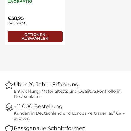
VORRÄTIG
€58,95
Normaler
inkl. MwSt.
Preis
OPTIONEN
AUSWÄHLEN
Über 20 Jahre Erfahrung
Entwicklung, Materialtests und Qualitätskontrolle in
Deutschland.
+11.000 Bestellung
Kunden in Deutschland und Europa vertrauen auf Car-
e-cover.
Passgenaue Schnittformen