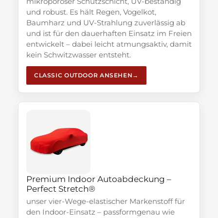
mikroporöser Schutzschicht, UV-beständig
und robust. Es hält Regen, Vogelkot,
Baumharz und UV-Strahlung zuverlässig ab
und ist für den dauerhaften Einsatz im Freien
entwickelt – dabei leicht atmungsaktiv, damit
kein Schwitzwasser entsteht.
CLASSIC OUTDOOR ANSEHEN
Premium Indoor Autoabdeckung –
Perfect Stretch®
unser vier-Wege-elastischer Markenstoff für
den Indoor-Einsatz – passformgenau wie