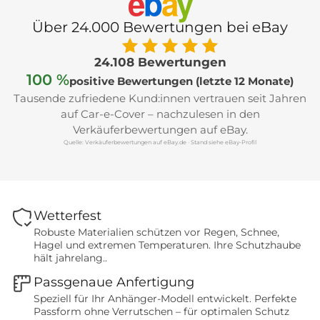
e
b
a
y
Über 24.000 Bewertungen bei eBay
24.108 Bewertungen
100 %
positive Bewertungen (letzte 12 Monate)
Tausende zufriedene Kund:innen vertrauen seit Jahren
auf Car-e-Cover – nachzulesen in den
Verkäuferbewertungen auf eBay.
Quelle: Verkäuferbewertungen auf eBay.de · Stand siehe eBay-Profil
Wetterfest
Robuste Materialien schützen vor Regen, Schnee,
Hagel und extremen Temperaturen. Ihre Schutzhaube
hält jahrelang..
Passgenaue Anfertigung
Speziell für Ihr Anhänger-Modell entwickelt. Perfekte
Passform ohne Verrutschen – für optimalen Schutz