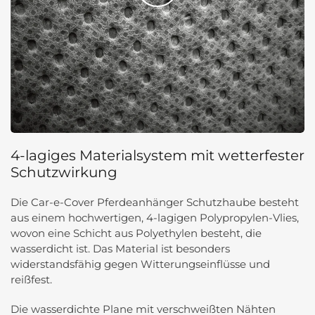
Video
abspielen
4-lagiges Materialsystem mit wetterfester
Schutzwirkung
Die Car-e-Cover Pferdeanhänger Schutzhaube besteht
aus einem hochwertigen, 4-lagigen Polypropylen-Vlies,
wovon eine Schicht aus Polyethylen besteht, die
wasserdicht ist. Das Material ist besonders
widerstandsfähig gegen Witterungseinflüsse und
reißfest.
Die wasserdichte Plane mit verschweißten Nähten