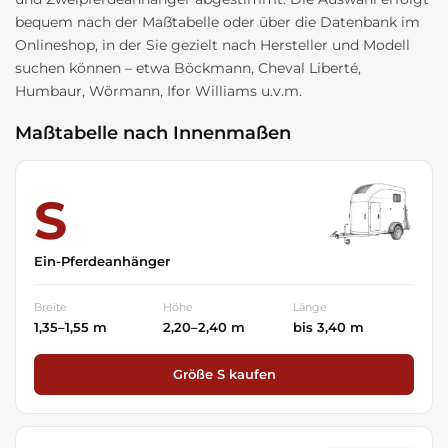
bequem nach der Maßtabelle oder über die Datenbank im
Onlineshop, in der Sie gezielt nach Hersteller und Modell
suchen können – etwa Böckmann, Cheval Liberté,
Humbaur, Wörmann, Ifor Williams u.v.m.
Maßtabelle nach Innenmaßen
S
Ein-Pferdeanhänger
Breite
Höhe
Länge
1,35–1,55 m
2,20–2,40 m
bis 3,40 m
Größe S kaufen