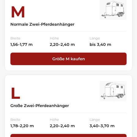
M
Normale Zwei-Pferdeanhänger
Breite
Höhe
Länge
1,56–1,77 m
2,20–2,40 m
bis 3,40 m
Größe M kaufen
L
Große Zwei-Pferdeanhänger
Breite
Höhe
Länge
1,78–2,20 m
2,20–2,40 m
3,40–3,70 m