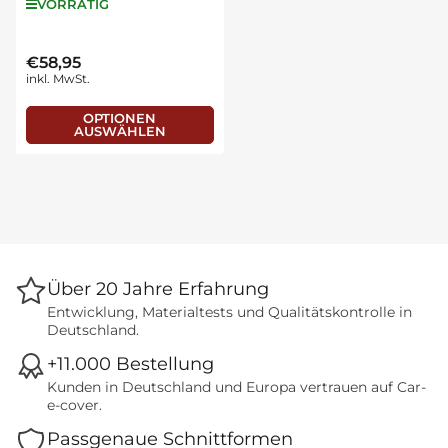
VORRÄTIG
€58,95
Normaler
inkl. MwSt.
Preis
OPTIONEN
AUSWÄHLEN
Über 20 Jahre Erfahrung
Entwicklung, Materialtests und Qualitätskontrolle in
Deutschland.
+11.000 Bestellung
Kunden in Deutschland und Europa vertrauen auf Car-
e-cover.
Passgenaue Schnittformen