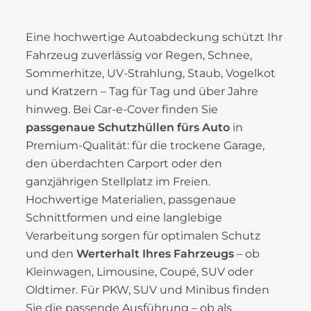
Eine hochwertige Autoabdeckung schützt Ihr
Fahrzeug zuverlässig vor Regen, Schnee,
Sommerhitze, UV-Strahlung, Staub, Vogelkot
und Kratzern – Tag für Tag und über Jahre
hinweg. Bei Car-e-Cover finden Sie
passgenaue Schutzhüllen fürs Auto
in
Premium-Qualität: für die trockene Garage,
den überdachten Carport oder den
ganzjährigen Stellplatz im Freien.
Hochwertige Materialien, passgenaue
Schnittformen und eine langlebige
Verarbeitung sorgen für optimalen Schutz
und den
Werterhalt Ihres Fahrzeugs
– ob
Kleinwagen, Limousine, Coupé, SUV oder
Oldtimer. Für PKW, SUV und Minibus finden
Sie die passende Ausführung – ob als