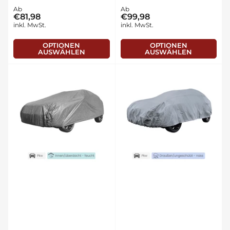
Normaler
Ab
Normaler
Ab
€81,98
€99,98
Preis
Preis
inkl. MwSt.
inkl. MwSt.
OPTIONEN
OPTIONEN
AUSWÄHLEN
AUSWÄHLEN