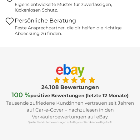
Eigens entwickelte Muster für zuverlässigen,
lückenlosen Schutz.
Persönliche Beratung
Feste Ansprechpartner, die dir helfen die richtige
Abdeckung zu finden.
e
b
a
y
24.108 Bewertungen
100 %
positive Bewertungen (letzte 12 Monate)
Tausende zufriedene Kund:innen vertrauen seit Jahren
auf Car-e-Cover – nachzulesen in den
Verkäuferbewertungen auf eBay.
Quelle: Verkäuferbewertungen auf eBay.de · Stand siehe eBay-Profil