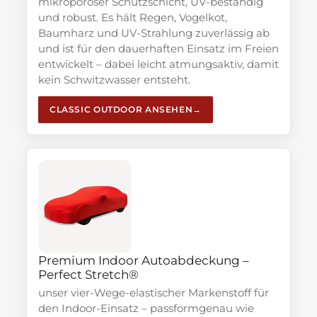
mikroporöser Schutzschicht, UV-beständig
und robust. Es hält Regen, Vogelkot,
Baumharz und UV-Strahlung zuverlässig ab
und ist für den dauerhaften Einsatz im Freien
entwickelt – dabei leicht atmungsaktiv, damit
kein Schwitzwasser entsteht.
CLASSIC OUTDOOR ANSEHEN
Premium Indoor Autoabdeckung –
Perfect Stretch®
unser vier-Wege-elastischer Markenstoff für
den Indoor-Einsatz – passformgenau wie