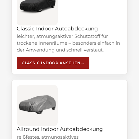
Classic Indoor Autoabdeckung
leichter, atmungsaktiver Schutzstoff für
trockene Innenräume – besonders einfach in
der Anwendung und schnell verstaut.
CLASSIC INDOOR ANSEHEN
Allround Indoor Autoabdeckung
reißfestes, atmungsaktives